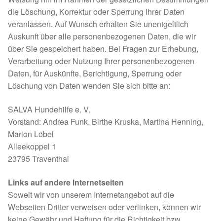
die Löschung, Korrektur oder Sperrung Ihrer Daten
veranlassen. Auf Wunsch erhalten Sie unentgeltlich
Auskunft über alle personenbezogenen Daten, die wir
über Sie gespeichert haben. Bei Fragen zur Erhebung,
Verarbeitung oder Nutzung Ihrer personenbezogenen
Daten, für Auskünfte, Berichtigung, Sperrung oder
Löschung von Daten wenden Sie sich bitte an:
SALVA Hundehilfe e. V.
Vorstand: Andrea Funk, Birthe Kruska, Martina Henning,
Marion Löbel
Alleekoppel 1
23795 Traventhal
Links auf andere Internetseiten
Soweit wir von unserem Internetangebot auf die
Webseiten Dritter verweisen oder verlinken, können wir
keine Gewähr und Haftung für die Richtigkeit bzw.