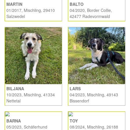
MARTIN
BALTO
01/2017, Mischling, 29410
04/2020, Border Collie,
Salzwedel
42477 Radevormwald
BILJANA
LARS
10/2023, Mischling, 41334
04/2023, Mischling, 49143
Nettetal
Bissendorf
BARNA
TOY
05/2023, Schäferhund
08/2024, Mischling, 26188