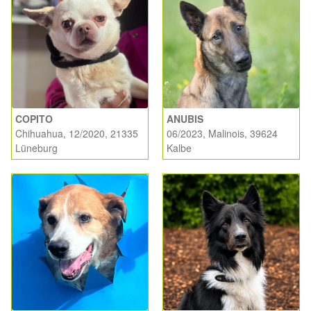
COPITO
ANUBIS
Chihuahua, 12/2020, 21335
06/2023, Malinois, 39624
Lüneburg
Kalbe