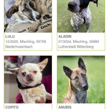
LULU
ALADIN
12/2025, Mischling, 55758
07/2024, Mischling, 06889
Niederhosenbach
Lutherstadt Wittenberg
COPITO
ANUBIS