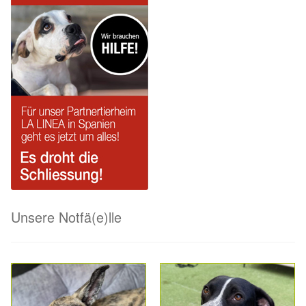
Unsere Notfä(e)lle