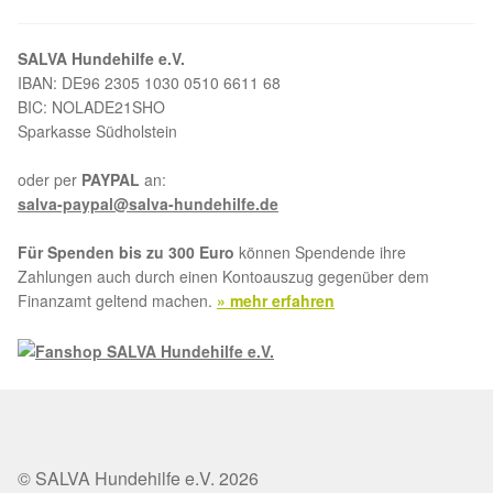
SALVA Hundehilfe e.V.
IBAN: DE96 2305 1030 0510 6611 68
BIC: NOLADE21SHO
Sparkasse Südholstein
oder per
PAYPAL
an:
salva-paypal@salva-hundehilfe.de
Für Spenden bis zu 300 Euro
können Spendende ihre
Zahlungen auch durch einen Kontoauszug gegenüber dem
Finanzamt geltend machen.
» mehr erfahren
© SALVA Hundehilfe e.V. 2026