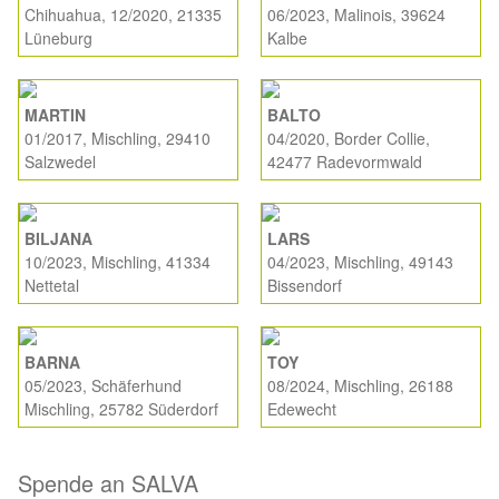
Chihuahua, 12/2020, 21335
06/2023, Malinois, 39624
Lüneburg
Kalbe
MARTIN
BALTO
01/2017, Mischling, 29410
04/2020, Border Collie,
Salzwedel
42477 Radevormwald
BILJANA
LARS
10/2023, Mischling, 41334
04/2023, Mischling, 49143
Nettetal
Bissendorf
BARNA
TOY
05/2023, Schäferhund
08/2024, Mischling, 26188
Mischling, 25782 Süderdorf
Edewecht
Spende an SALVA