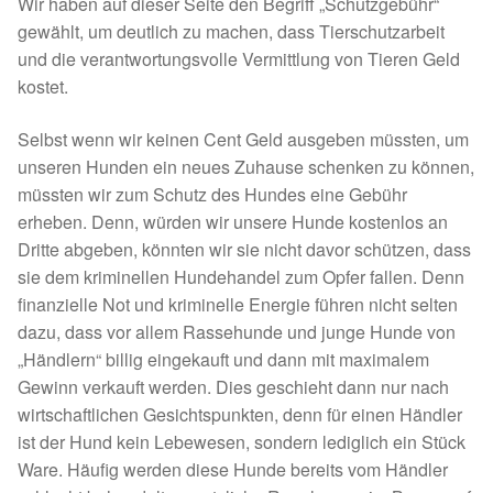
Wir haben auf dieser Seite den Begriff „Schutzgebühr“
gewählt, um deutlich zu machen, dass Tierschutzarbeit
und die verantwortungsvolle Vermittlung von Tieren Geld
kostet.
Selbst wenn wir keinen Cent Geld ausgeben müssten, um
unseren Hunden ein neues Zuhause schenken zu können,
müssten wir zum Schutz des Hundes eine Gebühr
erheben. Denn, würden wir unsere Hunde kostenlos an
Dritte abgeben, könnten wir sie nicht davor schützen, dass
sie dem kriminellen Hundehandel zum Opfer fallen. Denn
finanzielle Not und kriminelle Energie führen nicht selten
dazu, dass vor allem Rassehunde und junge Hunde von
„Händlern“ billig eingekauft und dann mit maximalem
Gewinn verkauft werden. Dies geschieht dann nur nach
wirtschaftlichen Gesichtspunkten, denn für einen Händler
ist der Hund kein Lebewesen, sondern lediglich ein Stück
Ware. Häufig werden diese Hunde bereits vom Händler