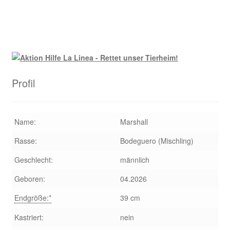
Beitrag:
Beitrag:
Profil
Name:
Marshall
Rasse:
Bodeguero (Mischling)
Geschlecht:
männlich
Geboren:
04.2026
Endgröße:*
39 cm
Kastriert:
nein