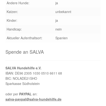
Andere Hunde:
ja
Katzen:
unbekannt
Kinder:
ja
Handicap:
nein
Aktueller Aufenthaltsort:
Spanien
Spende an SALVA
SALVA Hundehilfe e.V.
IBAN: DE96 2305 1030 0510 6611 68
BIC: NOLADE21SHO
Sparkasse Südholstein
oder per
PAYPAL
an:
salva-paypal@salva-hundehilfe.de