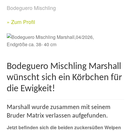
Bodeguero Mischling
Formulare
» Zum Profil
Kontakt & Rechtliches
Facebook
Instagram
Bodeguero Mischling Marshall
wünscht sich ein Körbchen für
die Ewigkeit!
Marshall wurde zusammen mit seinem
Bruder Matrix verlassen aufgefunden.
Jetzt befinden sich die beiden zuckersüßen Welpen