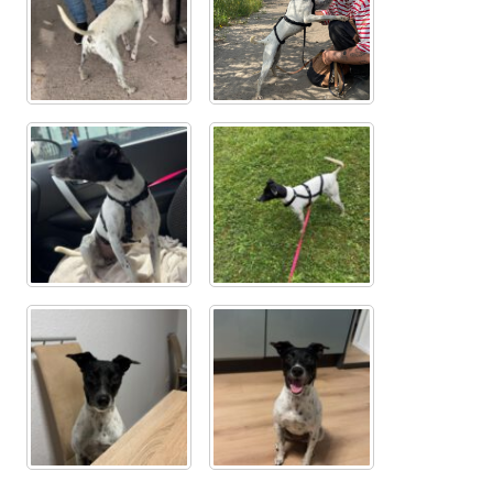
Aktion „Hilfe La Linea“
Updates „Hilfe La Linea“
Partnertierheim in Bulgarien
Partnertierheim in Polen