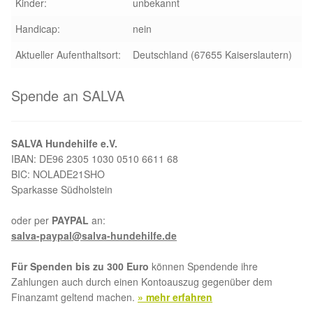
Kinder:
unbekannt
Handicap:
nein
Aktueller Aufenthaltsort:
Deutschland (67655 Kaiserslautern)
Spende an SALVA
SALVA Hundehilfe e.V.
IBAN: DE96 2305 1030 0510 6611 68
BIC: NOLADE21SHO
Sparkasse Südholstein
oder per
PAYPAL
an:
salva-paypal@salva-hundehilfe.de
Für Spenden bis zu 300 Euro
können Spendende ihre
Zahlungen auch durch einen Kontoauszug gegenüber dem
Finanzamt geltend machen.
» mehr erfahren