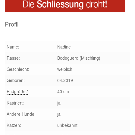
Profil
Name:
Nadine
Rasse:
Bodeguero (Mischling)
Geschlecht:
weiblich
Geboren:
04.2019
Endgröße:*
40 cm
Kastriert:
ja
Andere Hunde:
ja
Katzen:
unbekannt