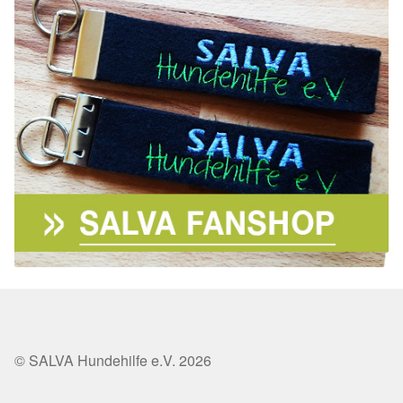
Aktion „Hilfe La Linea“
Updates „Hilfe La Linea“
Partnertierheim in Bulgarien
Partnertierheim in Polen
© SALVA Hundehilfe e.V. 2026