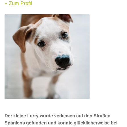
Expan
» Zum Profil
Kontakt & Rechtliches
Aktuelle Spenden 2026
Expan
Facebook
Ihre/Eure Spenden – Januar bis Juni 2026
Instagram
Spenden 2025
Juli bis Dezember 2025
Januar bis Juni 2025
Spenden 2024
Juli bis Dezember 2024
Der kleine Larry wurde verlassen auf den Straßen
Januar bis Juni 2024
Spaniens gefunden und konnte glücklicherweise bei