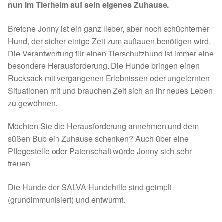
nun im Tierheim auf sein eigenes Zuhause.
Spenden 2023
Bretone Jonny ist ein ganz lieber, aber noch schüchterner
Juli bis Dezember 2023
Hund, der sicher einige Zeit zum auftauen benötigen wird.
Die Verantwortung für einen Tierschutzhund ist immer eine
besondere Herausforderung. Die Hunde bringen einen
Januar bis Juni 2023
Rucksack mit vergangenen Erlebnissen oder ungelernten
Situationen mit und brauchen Zeit sich an ihr neues Leben
Spenden 2022
zu gewöhnen.
Juli bis Dezember 2022
Möchten Sie die Herausforderung annehmen und dem
süßen Bub ein Zuhause schenken? Auch über eine
Januar bis Juni 2022
Pflegestelle oder Patenschaft würde Jonny sich sehr
freuen.
Spenden 2021
Die Hunde der SALVA Hundehilfe sind geimpft
Juli bis Dezember 2021
(grundimmunisiert) und entwurmt.