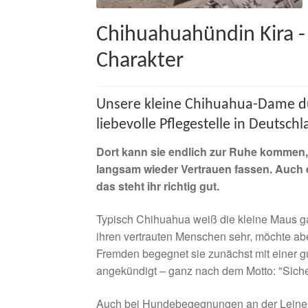
Chihuahuahündin Kira -
Charakter
Unsere kleine Chihuahua-Dame du
liebevolle Pflegestelle in Deutsch
Dort kann sie endlich zur Ruhe kommen
langsam wieder Vertrauen fassen. Auch
das steht ihr richtig gut.
Typisch Chihuahua weiß die kleine Maus ga
ihren vertrauten Menschen sehr, möchte ab
Fremden begegnet sie zunächst mit einer g
angekündigt – ganz nach dem Motto: "Sicher
Auch bei Hundebegegnungen an der Leine z