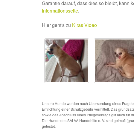
Garantie darauf, dass dies so bleibt, kann 
Informationsseite
.
Hier geht's zu
Kiras Video
Unsere Hunde werden nach Übersendung eines Frageboge
Entrichtung einer Schutzgebühr vermittelt. Das grundsä
sowie des Abschluss eines Pflegevertrags gilt auch für 
Die Hunde des SALVA Hundehilfe e. V. sind geimpft (gru
getestet.