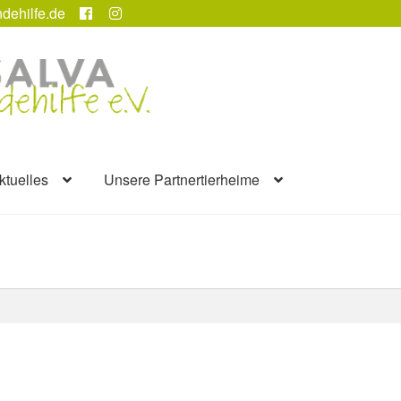
dehilfe.de
ktuelles
Unsere Partnertierheime