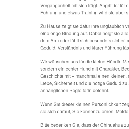
Vergangenheit mit sich trägt. Angriff ist für 
Führung und etwas Training wird sie aber si
Zu Hause zeigt sie dafür ihre unglaublich
eine enge Bindung auf. Dabei neigt sie alle
dem Arm oder fühlt sich besonders sicher, mö
Geduld, Verständnis und klarer Führung läss
Wir wünschen uns für die kleine Hündin Me
sondern ein echter Hund mit Charakter, Bed
Geschichte mit – manchmal einen kleinen, m
Liebe, Sicherheit und die nötige Geduld zu 
anhänglichen Begleiterin belohnt.
Wenn Sie dieser kleinen Persönlichkeit ze
sie sich darauf, Sie kennenzulernen. Melden
Bitte bedenken Sie, dass der Chihuahua zu