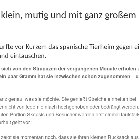
 klein, mutig und mit ganz großem
rfte vor Kurzem das spanische Tierheim gegen e
land eintauschen.
, sich von den Strapazen der vergangenen Monate erholen
 ein paar Gramm hat sie inzwischen schon zugenommen – 
nz genau, was sie möchte. Sie genießt Streicheleinheiten bei
er nicht von jedem einfach hochgehoben oder bedrängt werden
uten Portion Skepsis und Besucher werden erst einmal lautstar
heit geht vor."
eigt sie momentan noch, dass sie ihren kleinen Rucksack aus