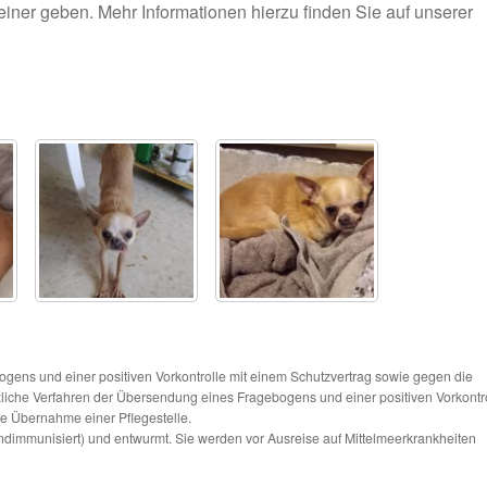
keiner geben. Mehr Informationen hierzu finden Sie auf unserer
ns und einer positiven Vorkontrolle mit einem Schutzvertrag sowie gegen die
tzliche Verfahren der Übersendung eines Fragebogens und einer positiven Vorkontr
die Übernahme einer Pflegestelle.
ndimmunisiert) und entwurmt. Sie werden vor Ausreise auf Mittelmeerkrankheiten