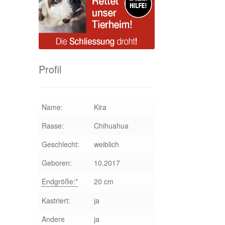
Profil
Name:
Kira
Rasse:
Chihuahua
Geschlecht:
weiblich
Geboren:
10.2017
Endgröße:*
20 cm
Kastriert:
ja
Andere
ja