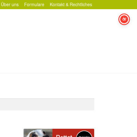
Über uns
Formulare
Kontakt & Rechtliches