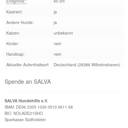
Endgröße:*
60 cm
Kastriert:
ja
Andere Hunde:
ja
Katzen:
unbekannt
Kinder:
nein
Handicap:
nein
Aktueller Aufenthaltsort:
Deutschland (28386 Wilhelmshaven)
Spende an SALVA
SALVA Hundehilfe e.V.
IBAN: DE96 2305 1030 0510 6611 68
BIC: NOLADE21SHO
Sparkasse Südholstein