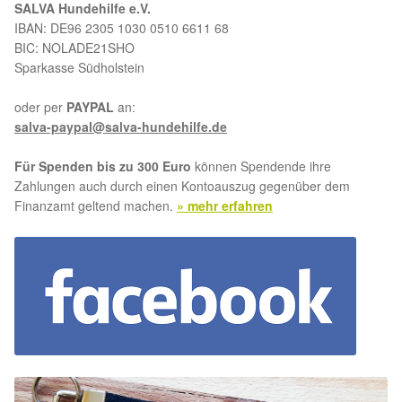
SALVA Hundehilfe e.V.
IBAN: DE96 2305 1030 0510 6611 68
BIC: NOLADE21SHO
Sparkasse Südholstein
oder per
PAYPAL
an:
salva-paypal@salva-hundehilfe.de
Für Spenden bis zu 300 Euro
können Spendende ihre
Zahlungen auch durch einen Kontoauszug gegenüber dem
Finanzamt geltend machen.
» mehr erfahren