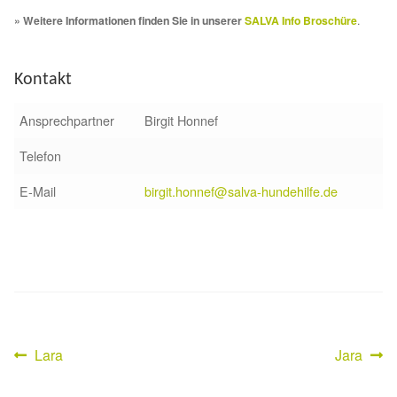
» Weitere Informationen finden Sie in unserer
SALVA Info Broschüre
.
Sicherheitsgeschirr
Mittelmeerkrankheiten
Kontakt
Ansprechpartner
Birgit Honnef
Leishmaniose
Telefon
Qualzucht bei Hunden
E-Mail
birgit.honnef@salva-hundehilfe.de
Sonderfarben bei Hunden
Zwingerhusten
Ablauf Adoption
Vorheriger
Nächster
Lara
Jara
Beitragsnavigation
Info Broschüre – SALVA Hundehilfe e.V.
Beitrag:
Beitrag: