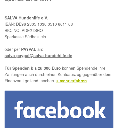
SALVA Hundehilfe e.V.
IBAN: DE96 2305 1030 0510 6611 68
BIC: NOLADE21SHO
Sparkasse Südholstein
oder per
PAYPAL
an:
salva-paypal@salva-hundehilfe.de
Für Spenden bis zu 300 Euro
können Spendende ihre
Zahlungen auch durch einen Kontoauszug gegenüber dem
Finanzamt geltend machen.
» mehr erfahren