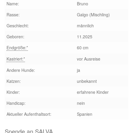
Name:
Bruno
Rasse:
Galgo (Mischling)
Geschlecht:
männlich
Geboren:
11.2025
Endgröße:*
60 cm
Kastriert:*
vor Ausreise
Andere Hunde:
ja
Katzen:
unbekannt
Kinder:
erfahrene Kinder
Handicap:
nein
Aktueller Aufenthaltsort:
Spanien
Spende an SALVA