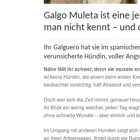
Galgo Muleta ist eine 
man nicht kennt – und do
Ihr Galguero hat sie im spanische
verunsicherte Hündin, voller Ang
Nähe fällt ihr schwer, denn sie musste 
ist keine Hündin, die einem beim ersten Ken
beobachtet vorsichtig, hält Abstand und vers
Doch wer sich die Zeit nimmt, genauer hinz
ihr Blick ein wenig weicher, jeden Tag wagt
ohne schnelle Wunder – aber ehrlich und b
Im Umgang mit anderen Hunden zeigt sich Mu
an ihren Artgenossen, findet durch sie Ruh