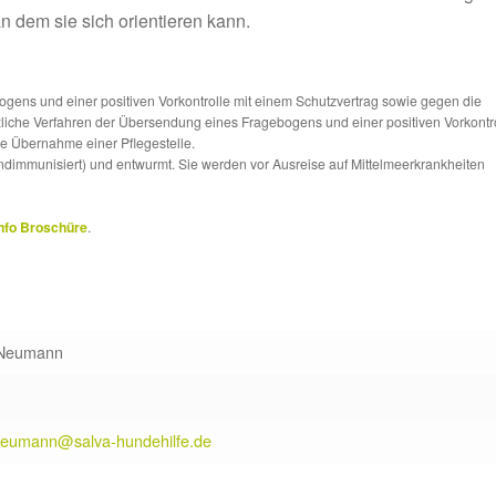
 dem sie sich orientieren kann.
ns und einer positiven Vorkontrolle mit einem Schutzvertrag sowie gegen die
tzliche Verfahren der Übersendung eines Fragebogens und einer positiven Vorkontr
die Übernahme einer Pflegestelle.
ndimmunisiert) und entwurmt. Sie werden vor Ausreise auf Mittelmeerkrankheiten
nfo Broschüre
.
 Neumann
.neumann@salva-hundehilfe.de