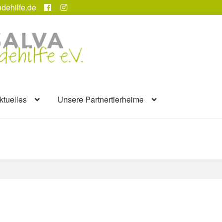
dehilfe.de
ktuelles
Unsere Partnertierheime