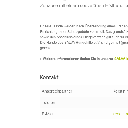
Zuhause mit einem souveränen Ersthund, an
Unsere Hunde werden nach Übersendung eines Frageboge
Entrichtung einer Schutzgebühr vermittelt. Das grundsä
sowie des Abschluss eines Pflegevertrags gilt auch für 
Die Hunde des SALVA Hundehilfe e. V. sind geimpft (gru
getestet.
» Weitere Informationen finden Sie in unserer
SALVA I
Kontakt
Ansprechpartner
Kerstin
Telefon
E-Mail
kerstin