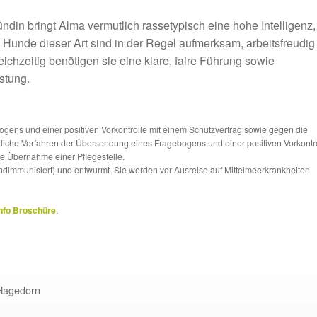
din bringt Alma vermutlich rassetypisch eine hohe Intelligenz,
. Hunde dieser Art sind in der Regel aufmerksam, arbeitsfreudig
hzeitig benötigen sie eine klare, faire Führung sowie
stung.
ns und einer positiven Vorkontrolle mit einem Schutzvertrag sowie gegen die
tzliche Verfahren der Übersendung eines Fragebogens und einer positiven Vorkontr
die Übernahme einer Pflegestelle.
ndimmunisiert) und entwurmt. Sie werden vor Ausreise auf Mittelmeerkrankheiten
nfo Broschüre
.
Hagedorn