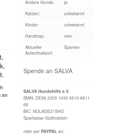
Andere Hunde:
ja
Katzen:
unbekannt
Kinder:
unbekannt
Handicap:
nein
Aktueller
Spanien
Aufenthaltsort:
t,
k,
Spende an SALVA
t.
ch
SALVA Hundehilfe e.V.
m an
IBAN: DE96 2305 1030 0510 6611
68
BIC: NOLADE21SHO
Sparkasse Südholstein
oder per
PAYPAL
an: