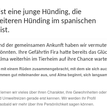
st eine junge Hünding, die
eiteren Hünding im spanischen
st.
 und der gemeinsamen Ankunft haben wir vermute
önnten. Ihre Gefährtin Fira hatte bereits das Glüc
lma weiterhin im Tierheim auf ihre Chance warte
 mit einem Rüden zusammengebracht, mit dem sie sich au
 kommen gut miteinander aus, und Alma beginnt, sich langsa
t, lernen wir vieles über ihren Charakter, ihre Gewohnheiten oder
Umweltreizen gerade erst kennen. Wir werden ihr Profil
sobald wir mehr über ihre Persönlichkeit sagen können.