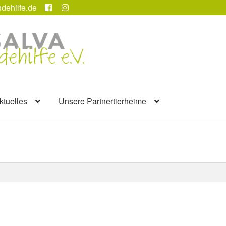
dehilfe.de
ktuelles
Unsere Partnertierheime