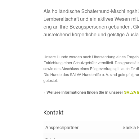
Als holländische Schäferhund-Mischlingshün
Lernbereitschaft und ein aktives Wesen mit
eng an ihre Bezugspersonen gebunden. Gleic
ausreichend körperliche und geistige Ausla
Unsere Hunde werden nach Übersendung eines Frageboge
Entrichtung einer Schutzgebühr vermittelt. Das grundsä
sowie des Abschluss eines Pflegevertrags gilt auch für 
Die Hunde des SALVA Hundehilfe e. V. sind geimpft (gru
getestet.
» Weitere Informationen finden Sie in unserer
SALVA I
Kontakt
Ansprechpartner
Saskia 