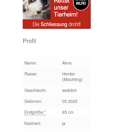
Profil
Name:
Alma
Rasse:
Herder
(Mischling)
Geschlecht:
weiblich
Geboren:
05.2025
Endgröße:*
65 cm
Kastriert:
ja