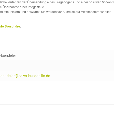
tzliche Verfahren der Übersendung eines Fragebogens und einer positiven Vorkontr
die Übernahme einer Pflegestelle.
ndimmunisiert) und entwurmt. Sie werden vor Ausreise auf Mittelmeerkrankheiten
nfo Broschüre
.
 Haendeler
.haendeler@salva-hundehilfe.de