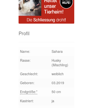
Profil
Name:
Sahara
Rasse:
Husky
(Mischling)
Geschlecht:
weiblich
Geboren:
03.2019
Endgröße:*
50 cm
Kastriert:
ja