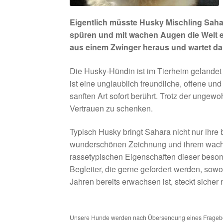
Eigentlich müsste Husky Mischling Saha
spüren und mit wachen Augen die Welt en
aus einem Zwinger heraus und wartet da
Die Husky-Hündin ist im Tierheim gelandet 
ist eine unglaublich freundliche, offene un
sanften Art sofort berührt. Trotz der ungew
Vertrauen zu schenken.
Typisch Husky bringt Sahara nicht nur ihre 
wunderschönen Zeichnung und ihrem wachen 
rassetypischen Eigenschaften dieser beson
Begleiter, die gerne gefordert werden, sowo
Jahren bereits erwachsen ist, steckt sicher
Unsere Hunde werden nach Übersendung eines Frageboge