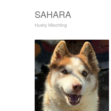
SAHARA
Husky Mischling