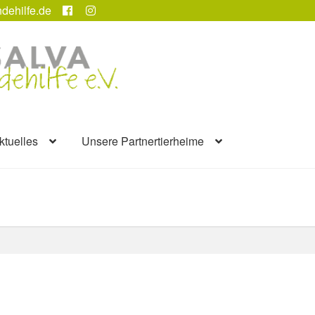
dehilfe.de
ktuelles
Unsere Partnertierheime