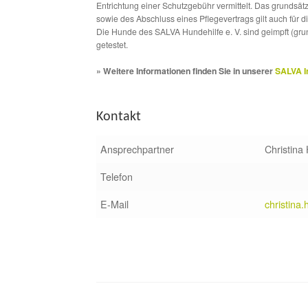
Entrichtung einer Schutzgebühr vermittelt. Das grundsä
sowie des Abschluss eines Pflegevertrags gilt auch für 
Die Hunde des SALVA Hundehilfe e. V. sind geimpft (gru
getestet.
» Weitere Informationen finden Sie in unserer
SALVA I
Kontakt
Ansprechpartner
Christina
Telefon
E-Mail
christina