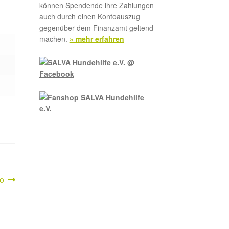
können Spendende ihre Zahlungen
auch durch einen Kontoauszug
gegenüber dem Finanzamt geltend
machen.
» mehr erfahren
er
o
: