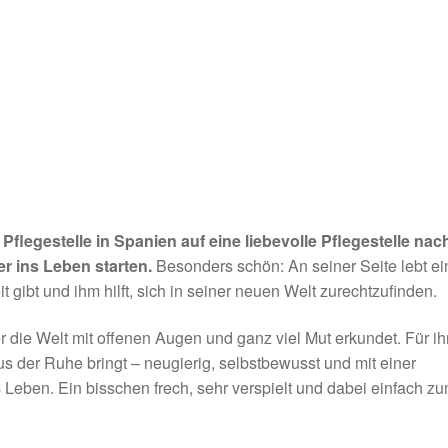
 Pflegestelle in Spanien auf eine liebevolle Pflegestelle nac
er ins Leben starten.
Besonders schön: An seiner Seite lebt ei
gibt und ihm hilft, sich in seiner neuen Welt zurechtzufinden.
der die Welt mit offenen Augen und ganz viel Mut erkundet. Für i
s der Ruhe bringt – neugierig, selbstbewusst und mit einer
 Leben. Ein bisschen frech, sehr verspielt und dabei einfach z