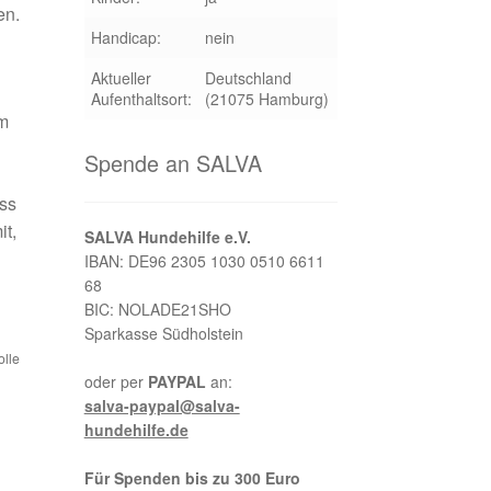
en.
Handicap:
nein
Aktueller
Deutschland
Aufenthaltsort:
(21075 Hamburg)
am
Spende an SALVA
ss
it,
SALVA Hundehilfe e.V.
IBAN: DE96 2305 1030 0510 6611
68
BIC: NOLADE21SHO
Sparkasse Südholstein
olle
oder per
PAYPAL
an:
salva-paypal@salva-
hundehilfe.de
Für Spenden bis zu 300 Euro