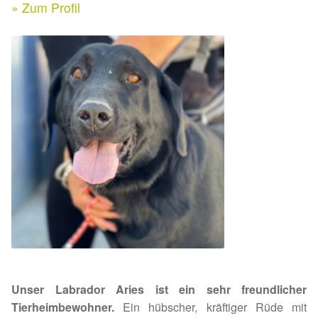
Expan
» Zum Profil
Kontakt & Rechtliches
Aktuelle Spenden 2026
Expan
Facebook
Ihre/Eure Spenden – Januar bis Juni 2026
Instagram
Spenden 2025
Juli bis Dezember 2025
Januar bis Juni 2025
Spenden 2024
Juli bis Dezember 2024
Unser Labrador Aries ist ein sehr freundlicher
Januar bis Juni 2024
Tierheimbewohner.
Ein hübscher, kräftiger Rüde mit