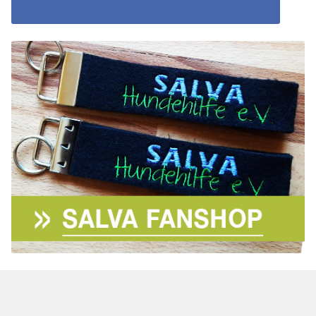
Aktion „Hilfe La Linea“
Updates „Hilfe La Linea“
Partnertierheim in Bulgarien
Partnertierheim in Polen