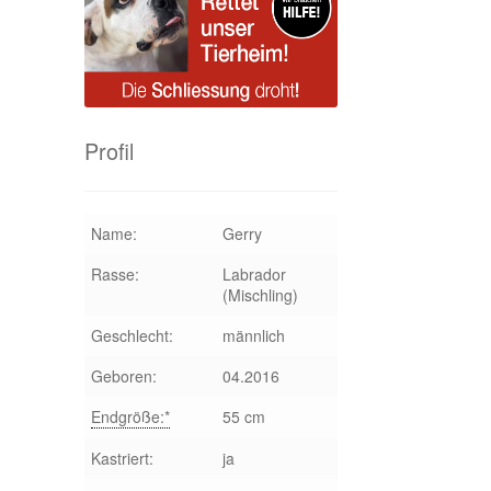
Profil
Name:
Gerry
Rasse:
Labrador
(Mischling)
Geschlecht:
männlich
Geboren:
04.2016
Endgröße:*
55 cm
Kastriert:
ja