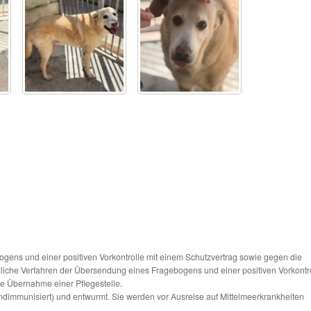
ns und einer positiven Vorkontrolle mit einem Schutzvertrag sowie gegen die
tzliche Verfahren der Übersendung eines Fragebogens und einer positiven Vorkontr
die Übernahme einer Pflegestelle.
ndimmunisiert) und entwurmt. Sie werden vor Ausreise auf Mittelmeerkrankheiten