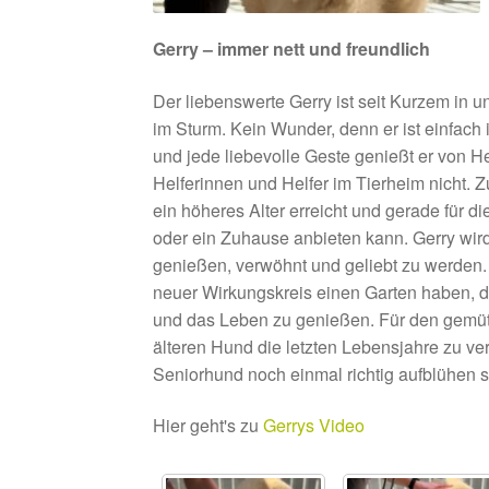
Gerry – immer nett und freundlich
Der liebenswerte Gerry ist seit Kurzem in u
im Sturm. Kein Wunder, denn er ist einfach
und jede liebevolle Geste genießt er von H
Helferinnen und Helfer im Tierheim nicht. Zu
ein höheres Alter erreicht und gerade für d
oder ein Zuhause anbieten kann. Gerry wird
genießen, verwöhnt und geliebt zu werden. G
neuer Wirkungskreis einen Garten haben, de
und das Leben zu genießen. Für den gemüt
älteren Hund die letzten Lebensjahre zu v
Seniorhund noch einmal richtig aufblühen 
Hier geht's zu
Gerrys Video