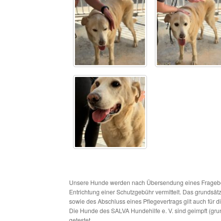
Unsere Hunde werden nach Übersendung eines Frageboge
Entrichtung einer Schutzgebühr vermittelt. Das grundsä
sowie des Abschluss eines Pflegevertrags gilt auch für 
Die Hunde des SALVA Hundehilfe e. V. sind geimpft (gru
getestet.