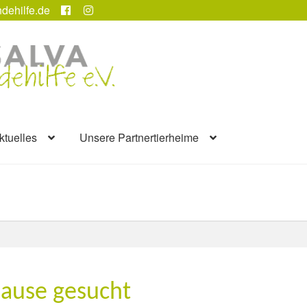
dehilfe.de
ktuelles
Unsere Partnertierheime
hause gesucht