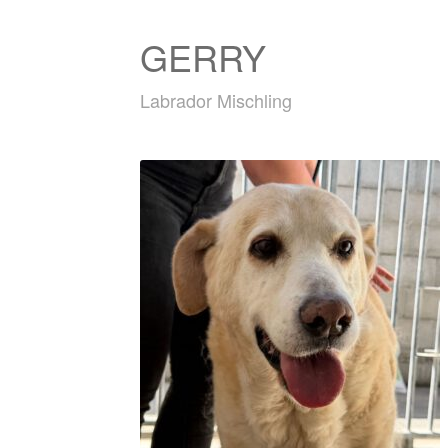
GERRY
Labrador Mischling