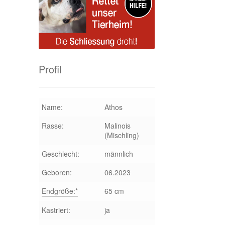
Profil
Name:
Athos
Rasse:
Malinois
(Mischling)
Geschlecht:
männlich
Geboren:
06.2023
Endgröße:*
65 cm
Kastriert:
ja