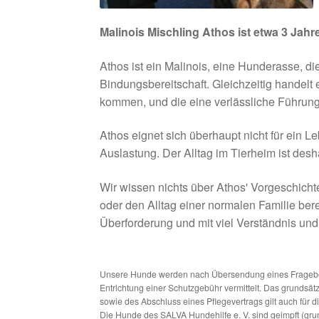
Malinois Mischling Athos ist etwa 3 Jahre 
Athos ist ein Malinois, eine Hunderasse, di
Bindungsbereitschaft. Gleichzeitig handelt
kommen, und die eine verlässliche Führun
Athos eignet sich überhaupt nicht für ein 
Auslastung. Der Alltag im Tierheim ist des
Wir wissen nichts über Athos' Vorgeschicht
oder den Alltag einer normalen Familie b
Überforderung und mit viel Verständnis und Z
Unsere Hunde werden nach Übersendung eines Frageboge
Entrichtung einer Schutzgebühr vermittelt. Das grundsä
sowie des Abschluss eines Pflegevertrags gilt auch für 
Die Hunde des SALVA Hundehilfe e. V. sind geimpft (gru