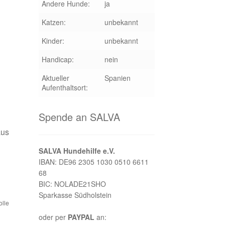
Andere Hunde:
ja
Katzen:
unbekannt
Kinder:
unbekannt
Handicap:
nein
Aktueller
Spanien
Aufenthaltsort:
Spende an SALVA
aus
SALVA Hundehilfe e.V.
IBAN: DE96 2305 1030 0510 6611
68
BIC: NOLADE21SHO
Sparkasse Südholstein
olle
oder per
PAYPAL
an: