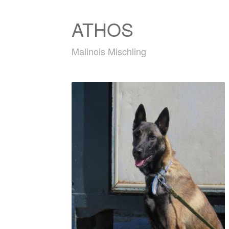
ATHOS
Malinois Mischling