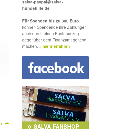
salva-paypal@salva-
hundehilfe.de
Für Spenden bis zu 300 Euro
können Spendende ihre Zahlungen
auch durch einen Kontoauszug
gegenüber dem Finanzamt geltend
machen.
» mehr erfahren
ter
a