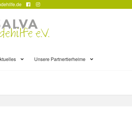
dehilfe.de
ktuelles
Unsere Partnertierheime