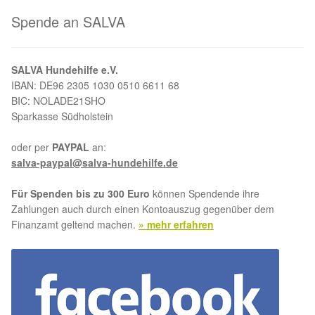
Spende an SALVA
SALVA Hundehilfe e.V.
IBAN: DE96 2305 1030 0510 6611 68
BIC: NOLADE21SHO
Sparkasse Südholstein
oder per
PAYPAL
an:
salva-paypal@salva-hundehilfe.de
Für Spenden bis zu 300 Euro
können Spendende ihre
Zahlungen auch durch einen Kontoauszug gegenüber dem
Finanzamt geltend machen.
» mehr erfahren