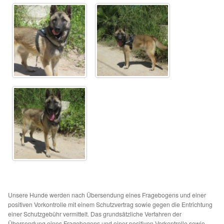
Aktion „Hilfe La Linea“
Updates „Hilfe La Linea“
Partnertierheim in Bulgarien
Partnertierheim in Polen
Unsere Hunde werden nach Übersendung eines Fragebogens und einer
positiven Vorkontrolle mit einem Schutzvertrag sowie gegen die Entrichtung
einer Schutzgebühr vermittelt. Das grundsätzliche Verfahren der
Übersendung eines Fragebogens und einer positiven Vorkontrolle sowie