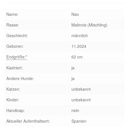
Name:
Nao
Rasse:
Malinois (Mischling)
Geschlecht:
männlich
Geboren:
11.2024
Endgröße:*
62 cm
Kastriert:
ja
Andere Hunde:
ja
Katzen:
unbekannt
Kinder:
unbekannt
Handicap:
nein
Aktueller Aufenthaltsort:
Spanien