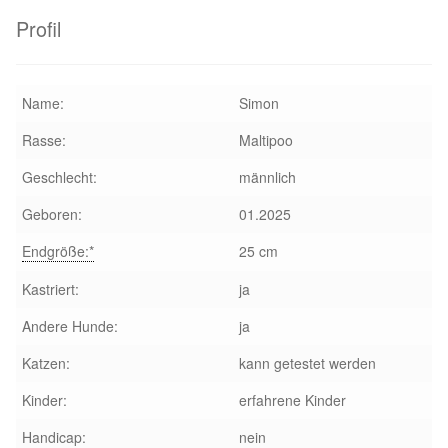
Profil
Name:
Simon
Rasse:
Maltipoo
Geschlecht:
männlich
Geboren:
01.2025
Endgröße:*
25 cm
Kastriert:
ja
Andere Hunde:
ja
Katzen:
kann getestet werden
Kinder:
erfahrene Kinder
Handicap:
nein