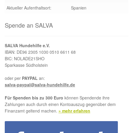
Aktueller Aufenthaltsort:
Spanien
Spende an SALVA
SALVA Hundehilfe e.V.
IBAN: DE96 2305 1030 0510 6611 68
BIC: NOLADE21SHO
Sparkasse Südholstein
oder per
PAYPAL
an:
salva-paypal@salva-hundehilfe.de
Für Spenden bis zu 300 Euro
können Spendende ihre
Zahlungen auch durch einen Kontoauszug gegenüber dem
Finanzamt geltend machen.
» mehr erfahren