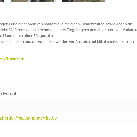
ns und einer positiven Vorkontrolle mit einem Schutzvertrag sowie gegen die
tzliche Verfahren der Übersendung eines Fragebogens und einer positiven Vorkontr
die Übernahme einer Pflegestelle.
ndimmunisiert) und entwurmt. Sie werden vor Ausreise auf Mittelmeerkrankheiten
nfo Broschüre
.
a Herdel
a.herdel@salva-hundehilfe.de