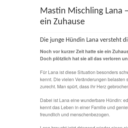
Mastin Mischling Lana –
ein Zuhause
Die junge Hündin Lana versteht di
Noch vor kurzer Zeit hatte sie ein Zuhau
Doch plötzlich hat sie all das verloren u
Für Lana ist diese Situation besonders schw
kennt. Die vielen Veränderungen belasten sie
zurecht. Man spürt, dass ihr Herz gebrochen
Dabei ist Lana eine wunderbare Hündin: ede
kennt das Leben in einer Familie und genieß
freundlich und menschenbezogen.
Lana braucht jetzt dringend wieder einen s