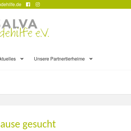
dehilfe.de
ktuelles
Unsere Partnertierheime
hause gesucht