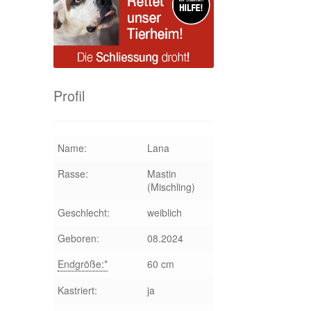
Profil
Name:
Lana
Rasse:
Mastin
(Mischling)
Geschlecht:
weiblich
Geboren:
08.2024
Endgröße:*
60 cm
Kastriert:
ja