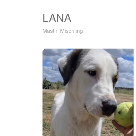
LANA
Mastin Mischling