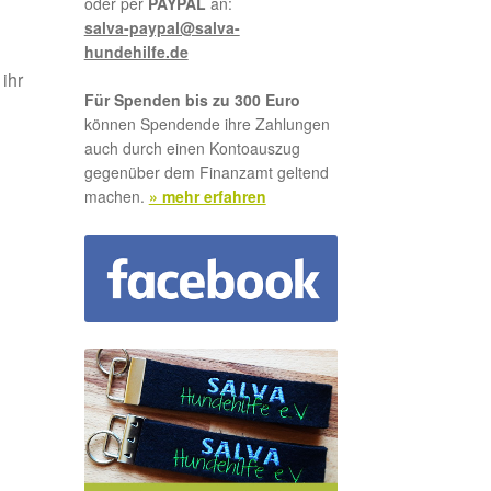
oder per
PAYPAL
an:
salva-paypal@salva-
hundehilfe.de
ihr
Für Spenden bis zu 300 Euro
können Spendende ihre Zahlungen
auch durch einen Kontoauszug
gegenüber dem Finanzamt geltend
machen.
» mehr erfahren