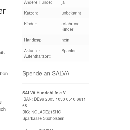
Andere Hunde:
ja
er
Katzen:
unbekannt
Kinder:
erfahrene
Kinder
Handicap:
nein
Aktueller
Spanien
he.
Aufenthaltsort:
Spende an SALVA
eben
SALVA Hundehilfe e.V.
IBAN: DE96 2305 1030 0510 6611
e
68
ich
BIC: NOLADE21SHO
Sparkasse Südholstein