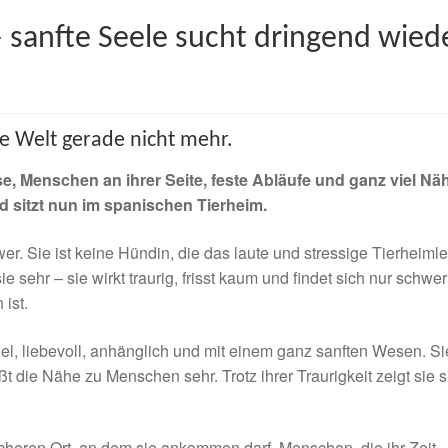
 sanfte Seele sucht dringend wied
e Welt gerade nicht mehr.
se, Menschen an ihrer Seite, feste Abläufe und ganz viel Nä
nd sitzt nun im spanischen Tierheim.
er. Sie ist keine Hündin, die das laute und stressige Tierheiml
 sehr – sie wirkt traurig, frisst kaum und findet sich nur schwer
 ist.
l, liebevoll, anhänglich und mit einem ganz sanften Wesen. Si
t die Nähe zu Menschen sehr. Trotz ihrer Traurigkeit zeigt sie s
icheren Ort, an dem sie ankommen darf. Menschen, die ihr Zeit,