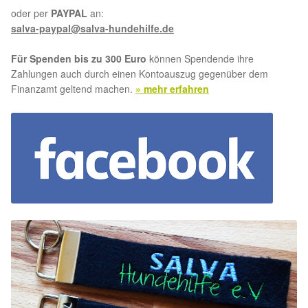
oder per
PAYPAL
an:
salva-paypal@salva-hundehilfe.de
Für Spenden bis zu 300 Euro
können Spendende ihre
Zahlungen auch durch einen Kontoauszug gegenüber dem
Finanzamt geltend machen.
» mehr erfahren