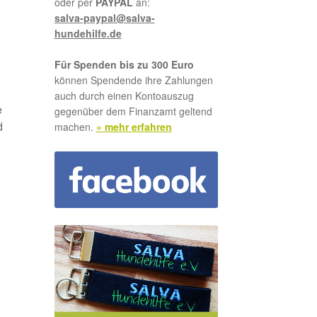
oder per
PAYPAL
an:
salva-paypal@salva-
hundehilfe.de
Für Spenden bis zu 300 Euro
können Spendende ihre Zahlungen
auch durch einen Kontoauszug
e
gegenüber dem Finanzamt geltend
d
machen.
» mehr erfahren