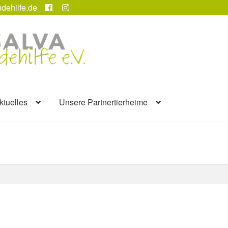
dehilfe.de
ktuelles
Unsere Partnertierheime