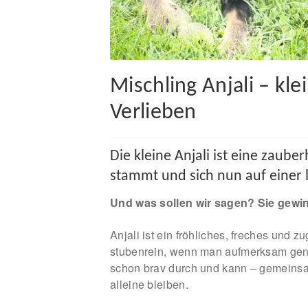
Mischling Anjali – kl
Verlieben
Die kleine Anjali ist eine zaub
stammt und sich nun auf einer l
Und was sollen wir sagen? Sie gewin
Anjali ist ein fröhliches, freches und 
stubenrein, wenn man aufmerksam genug 
schon brav durch und kann – gemeinsa
alleine bleiben.