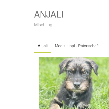
ANJALI
Mischling
Anjali
Medizintopf - Patenschaft