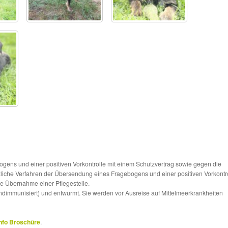
ns und einer positiven Vorkontrolle mit einem Schutzvertrag sowie gegen die
tzliche Verfahren der Übersendung eines Fragebogens und einer positiven Vorkontr
die Übernahme einer Pflegestelle.
ndimmunisiert) und entwurmt. Sie werden vor Ausreise auf Mittelmeerkrankheiten
nfo Broschüre
.