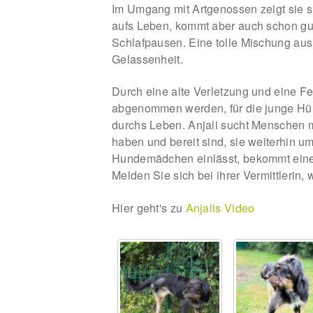
Im Umgang mit Artgenossen zeigt sie sic
aufs Leben, kommt aber auch schon gu
Schlafpausen. Eine tolle Mischung aus
Gelassenheit.
Durch eine alte Verletzung und eine Fe
abgenommen werden, für die junge Hünd
durchs Leben. Anjali sucht Menschen m
haben und bereit sind, sie weiterhin um
Hundemädchen einlässt, bekommt eine t
Melden Sie sich bei ihrer Vermittlerin
Hier geht's zu
Anjalis Video