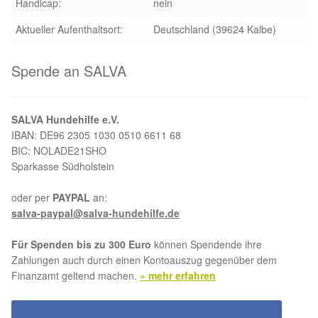
Handicap:
nein
Aktueller Aufenthaltsort:
Deutschland (39624 Kalbe)
Spende an SALVA
SALVA Hundehilfe e.V.
IBAN: DE96 2305 1030 0510 6611 68
BIC: NOLADE21SHO
Sparkasse Südholstein
oder per
PAYPAL
an:
salva-paypal@salva-hundehilfe.de
Für Spenden bis zu 300 Euro
können Spendende ihre
Zahlungen auch durch einen Kontoauszug gegenüber dem
Finanzamt geltend machen.
» mehr erfahren