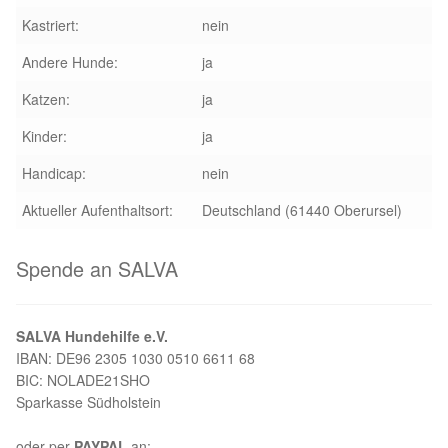
Kastriert:
nein
Andere Hunde:
ja
Katzen:
ja
Kinder:
ja
Handicap:
nein
Aktueller Aufenthaltsort:
Deutschland (61440 Oberursel)
Spende an SALVA
SALVA Hundehilfe e.V.
IBAN: DE96 2305 1030 0510 6611 68
BIC: NOLADE21SHO
Sparkasse Südholstein
oder per
PAYPAL
an: