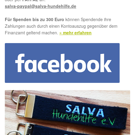
salva-paypal@salva-hundehilfe.de
Für Spenden bis zu 300 Euro
können Spendende ihre
Zahlungen auch durch einen Kontoauszug gegenüber dem
Finanzamt geltend machen.
» mehr erfahren