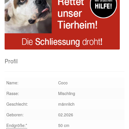
Profil
Name:
Coco
Rasse:
Mischling
Geschlecht:
männlich
Geboren:
02.2026
Endgröße:*
50 cm