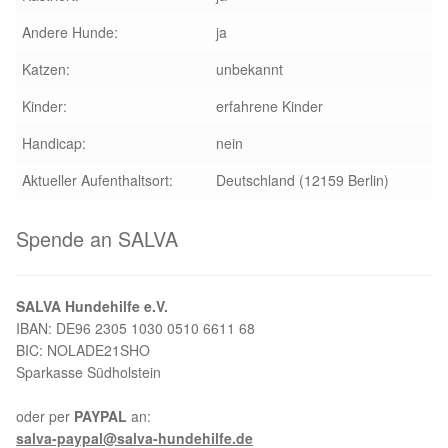
Andere Hunde:
ja
Katzen:
unbekannt
Kinder:
erfahrene Kinder
Handicap:
nein
Aktueller Aufenthaltsort:
Deutschland (12159 Berlin)
Spende an SALVA
SALVA Hundehilfe e.V.
IBAN: DE96 2305 1030 0510 6611 68
BIC: NOLADE21SHO
Sparkasse Südholstein
oder per
PAYPAL
an:
salva-paypal@salva-hundehilfe.de