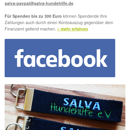
salva-paypal@salva-hundehilfe.de
Für Spenden bis zu 300 Euro
können Spendende ihre
Zahlungen auch durch einen Kontoauszug gegenüber dem
Finanzamt geltend machen.
» mehr erfahren