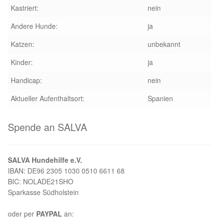
Kastriert:
nein
Andere Hunde:
ja
Katzen:
unbekannt
Kinder:
ja
Handicap:
nein
Aktueller Aufenthaltsort:
Spanien
Spende an SALVA
SALVA Hundehilfe e.V.
IBAN: DE96 2305 1030 0510 6611 68
BIC: NOLADE21SHO
Sparkasse Südholstein
oder per
PAYPAL
an: