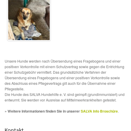
Aktion „Hilfe La Linea“
Updates „Hilfe La Linea“
Partnertierheim in Bulgarien
Partnertierheim in Polen
Unsere Hunde werden nach Übersendung eines Fragebogens und einer
positiven Vorkontrolle mit einem Schutzvertrag sowie gegen die Entrichtung
einer Schutzgebühr vermittelt. Das grundsätzliche Verfahren der
Übersendung eines Fragebogens und einer positiven Vorkontrolle sowie
des Abschluss eines Pflegevertrags gilt auch für die Übernahme einer
Pflegestelle.
Die Hunde des SALVA Hundehilfe e. V. sind geimpft (grundimmunisiert) und
entwurmt. Sie werden vor Ausreise auf Mittelmeerkrankheiten getestet.
» Weitere Informationen finden Sie in unserer
SALVA Info Broschüre
.
Kontakt