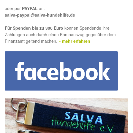
oder per
PAYPAL
an:
salva-paypal@salva-hundehilfe.de
Für Spenden bis zu 300 Euro
können Spendende ihre
Zahlungen auch durch einen Kontoauszug gegenüber dem
Finanzamt geltend machen.
» mehr erfahren