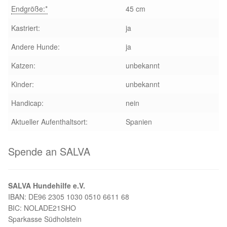
Endgröße:*
45 cm
Kastriert:
ja
Andere Hunde:
ja
Katzen:
unbekannt
Kinder:
unbekannt
Handicap:
nein
Aktueller Aufenthaltsort:
Spanien
Spende an SALVA
SALVA Hundehilfe e.V.
IBAN: DE96 2305 1030 0510 6611 68
BIC: NOLADE21SHO
Sparkasse Südholstein