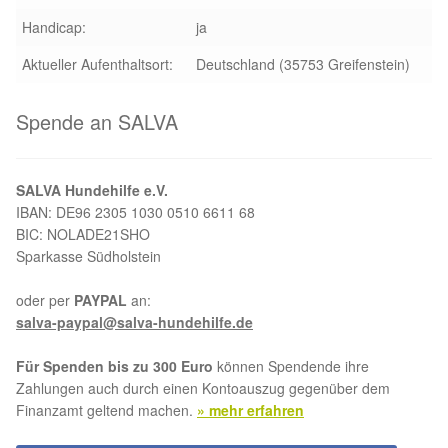
Handicap:
ja
Aktueller Aufenthaltsort:
Deutschland (35753 Greifenstein)
Spende an SALVA
SALVA Hundehilfe e.V.
IBAN: DE96 2305 1030 0510 6611 68
BIC: NOLADE21SHO
Sparkasse Südholstein
oder per
PAYPAL
an:
salva-paypal@salva-hundehilfe.de
Für Spenden bis zu 300 Euro
können Spendende ihre
Zahlungen auch durch einen Kontoauszug gegenüber dem
Finanzamt geltend machen.
» mehr erfahren