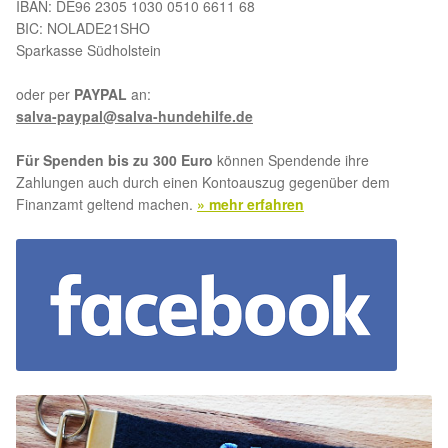
IBAN: DE96 2305 1030 0510 6611 68
BIC: NOLADE21SHO
Sparkasse Südholstein
oder per
PAYPAL
an:
salva-paypal@salva-hundehilfe.de
Für Spenden bis zu 300 Euro
können Spendende ihre
Zahlungen auch durch einen Kontoauszug gegenüber dem
Finanzamt geltend machen.
» mehr erfahren