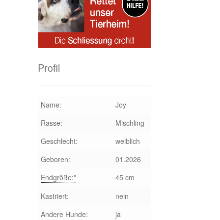
Profil
Name:
Joy
Rasse:
Mischling
Geschlecht:
weiblich
Geboren:
01.2026
Endgröße:*
45 cm
Kastriert:
nein
Andere Hunde:
ja