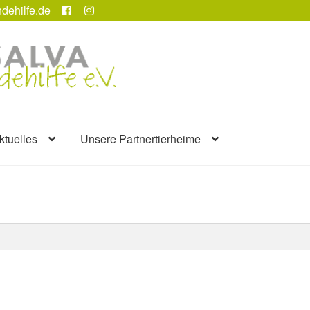
dehilfe.de
ktuelles
Unsere Partnertierheime