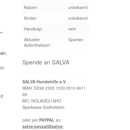
Katzen:
unbekannt
Kinder:
unbekannt
Handicap:
nein
 –
Aktueller
Spanien
Aufenthaltsort:
er:
Spende an SALVA
nen
SALVA Hundehilfe e.V.
IBAN: DE96 2305 1030 0510 6611
68
ld
BIC: NOLADE21SHO
Sparkasse Südholstein
oder per
PAYPAL
an:
salva-paypal@salva-