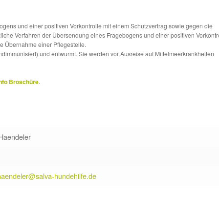
ns und einer positiven Vorkontrolle mit einem Schutzvertrag sowie gegen die
tzliche Verfahren der Übersendung eines Fragebogens und einer positiven Vorkontr
die Übernahme einer Pflegestelle.
ndimmunisiert) und entwurmt. Sie werden vor Ausreise auf Mittelmeerkrankheiten
nfo Broschüre
.
 Haendeler
.haendeler@salva-hundehilfe.de