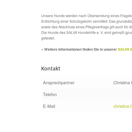
Unsere Hunde werden nach Übersendung eines Frageboge
Entrichtung einer Schutzgebühr vermittelt. Das grundsä
sowie des Abschluss eines Pflegevertrags gilt auch für 
Die Hunde des SALVA Hundehilfe e. V. sind geimpft (gru
getestet.
» Weitere Informationen finden Sie in unserer
SALVA I
Kontakt
Ansprechpartner
Christina
Telefon
E-Mail
christina