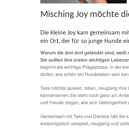
Misching Joy möchte di
Die kleine Joy kam gemeinsam mit
ein Ort, der für so junge Hunde ein
Warum die drei dort gelandet sind, weiß m
Sie sollten ihre ersten wichtigen Lebens
beginnt die wichtige Prägephase, in der kl
dürfen, wie schön ein Hundeleben sein kan
Tess möchte spielen, toben, neugierig ihr
kennenlernen.Sie steht noch ganz am Anfan
und Freude zeigen, wie sich Geborgenheit a
Gemeinsam mit Tess und Daniela hält die kl
welpentypisch verspielt, neugierig und voll