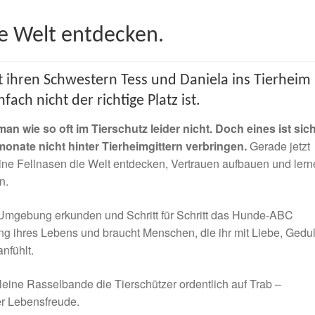
e Welt entdecken.
 ihren Schwestern Tess und Daniela ins Tierheim
fach nicht der richtige Platz ist.
an wie so oft im Tierschutz leider nicht. Doch eines ist sich
monate nicht hinter Tierheimgittern verbringen.
Gerade jetzt
eine Fellnasen die Welt entdecken, Vertrauen aufbauen und ler
n.
e Umgebung erkunden und Schritt für Schritt das Hunde-ABC
g ihres Lebens und braucht Menschen, die ihr mit Liebe, Gedu
nfühlt.
eine Rasselbande die Tierschützer ordentlich auf Trab –
er Lebensfreude.