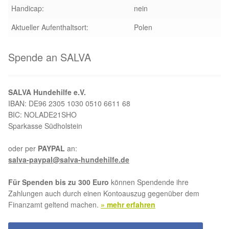
Handicap:
nein
Aktueller Aufenthaltsort:
Polen
Spende an SALVA
SALVA Hundehilfe e.V.
IBAN: DE96 2305 1030 0510 6611 68
BIC: NOLADE21SHO
Sparkasse Südholstein
oder per
PAYPAL
an:
salva-paypal@salva-hundehilfe.de
Für Spenden bis zu 300 Euro
können Spendende ihre
Zahlungen auch durch einen Kontoauszug gegenüber dem
Finanzamt geltend machen.
» mehr erfahren