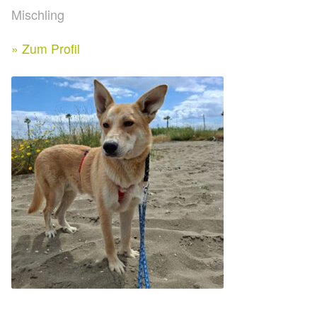
Expan
Mischling
Kontakt & Rechtliches
Aktuelle Spenden 2026
Expan
» Zum Profil
Facebook
Ihre/Eure Spenden – Januar bis Juni 2026
Instagram
Spenden 2025
Juli bis Dezember 2025
Januar bis Juni 2025
Spenden 2024
Juli bis Dezember 2024
Januar bis Juni 2024