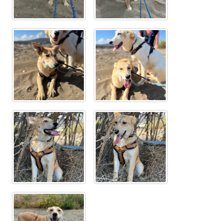
Aktion „Hilfe La Linea“
Updates „Hilfe La Linea“
Partnertierheim in Bulgarien
Partnertierheim in Polen