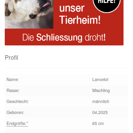
Profil
Name:
Lancelot
Rasse:
Mischling
Geschlecht:
männlich
Geboren:
04.2025
Endgröße:*
65 cm