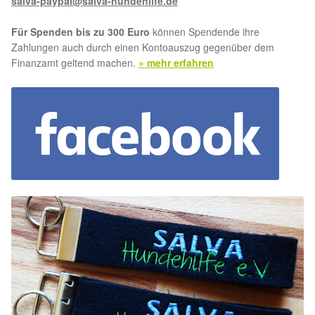
salva-paypal@salva-hundehilfe.de
Für Spenden bis zu 300 Euro
können Spendende ihre
Zahlungen auch durch einen Kontoauszug gegenüber dem
Finanzamt geltend machen.
» mehr erfahren