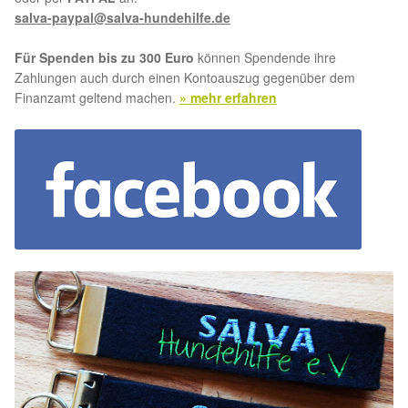
salva-paypal@salva-hundehilfe.de
Für Spenden bis zu 300 Euro
können Spendende ihre
Zahlungen auch durch einen Kontoauszug gegenüber dem
Finanzamt geltend machen.
» mehr erfahren