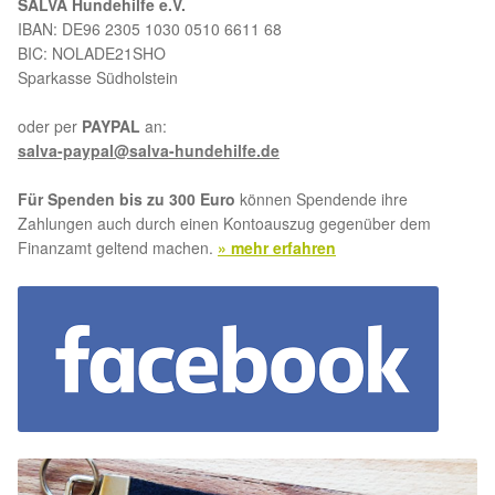
SALVA Hundehilfe e.V.
IBAN: DE96 2305 1030 0510 6611 68
BIC: NOLADE21SHO
Sparkasse Südholstein
oder per
PAYPAL
an:
salva-paypal@salva-hundehilfe.de
Für Spenden bis zu 300 Euro
können Spendende ihre
Zahlungen auch durch einen Kontoauszug gegenüber dem
Finanzamt geltend machen.
» mehr erfahren