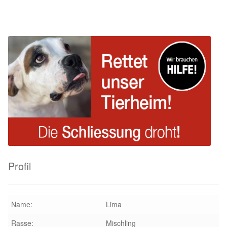
Profil
Name:
Lima
Rasse:
Mischling