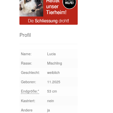
Profil
Name:
Lucia
Rasse:
Mischling
Geschlecht:
weiblich
Geboren:
11.2025
Endgröße:*
53 cm
Kastriert:
nein
Andere
ja