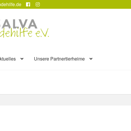
dehilfe.de
ktuelles
Unsere Partnertierheime