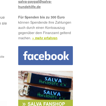
salva-paypal@salva-
hundehilfe.de
eue
Für Spenden bis zu 300 Euro
können Spendende ihre Zahlungen
 sie
auch durch einen Kontoauszug
gegenüber dem Finanzamt geltend
machen.
» mehr erfahren
olle