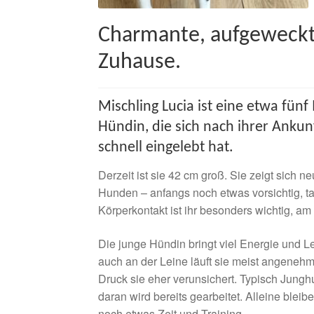
Charmante, aufgeweckt
Zuhause.
Mischling Lucia ist eine etwa fü
Hündin, die sich nach ihrer Ankunf
schnell eingelebt hat.
Derzeit ist sie 42 cm groß. Sie zeigt sich
Hunden – anfangs noch etwas vorsichtig, tau
Körperkontakt ist ihr besonders wichtig, am
Die junge Hündin bringt viel Energie und Ler
auch an der Leine läuft sie meist angenehm.
Druck sie eher verunsichert. Typisch Jungh
daran wird bereits gearbeitet. Alleine blei
noch etwas Zeit und Training.