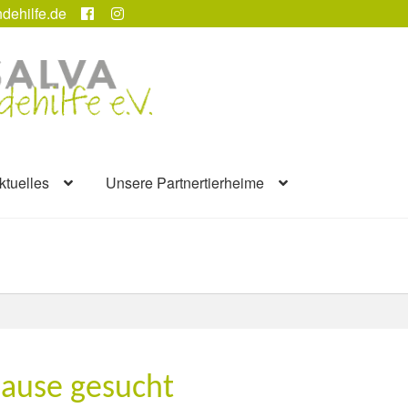
dehilfe.de
ktuelles
Unsere Partnertierheime
hause gesucht