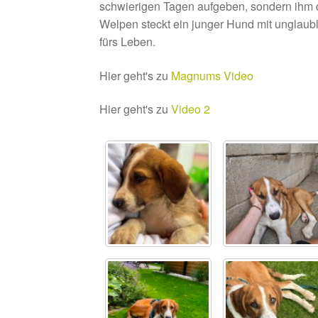
schwierigen Tagen aufgeben, sondern ihm di
Welpen steckt ein junger Hund mit unglaublic
fürs Leben.
Hier geht's zu
Magnums Video
Hier geht's zu
Video 2