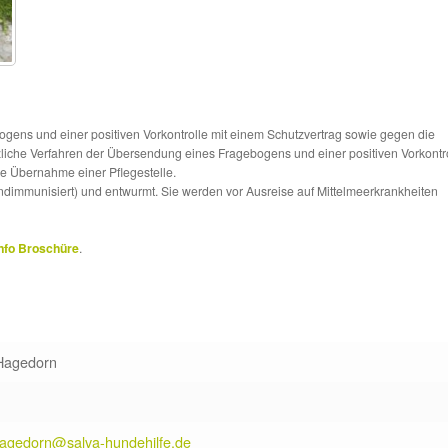
ns und einer positiven Vorkontrolle mit einem Schutzvertrag sowie gegen die
tzliche Verfahren der Übersendung eines Fragebogens und einer positiven Vorkontr
die Übernahme einer Pflegestelle.
ndimmunisiert) und entwurmt. Sie werden vor Ausreise auf Mittelmeerkrankheiten
nfo Broschüre
.
Hagedorn
hagedorn@salva-hundehilfe.de