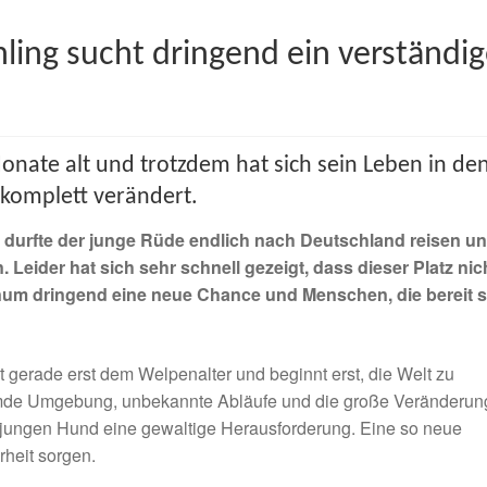
ing sucht dringend ein verständig
nate alt und trotzdem hat sich sein Leben in de
komplett verändert.
 durfte der junge Rüde endlich nach Deutschland reisen u
. Leider hat sich sehr schnell gezeigt, dass dieser Platz nic
agnum dringend eine neue Chance und Menschen, die bereit s
t gerade erst dem Welpenalter und beginnt erst, die Welt zu
emde Umgebung, unbekannte Abläufe und die große Veränderun
o jungen Hund eine gewaltige Herausforderung. Eine so neue
rheit sorgen.