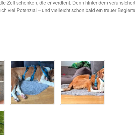
e Zeit schenken, die er verdient. Denn hinter dem verunsicher
h viel Potenzial – und vielleicht schon bald ein treuer Begleite