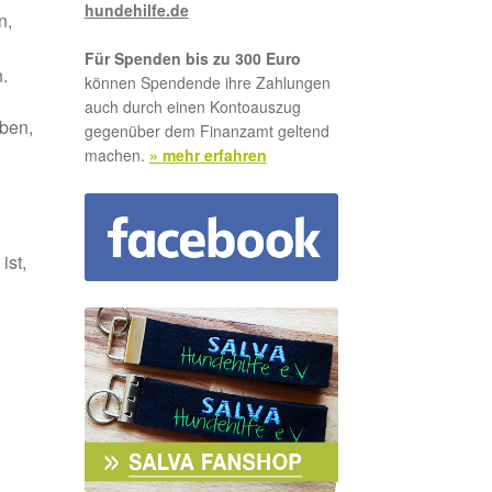
hundehilfe.de
n,
Für Spenden bis zu 300 Euro
.
können Spendende ihre Zahlungen
auch durch einen Kontoauszug
iben,
gegenüber dem Finanzamt geltend
machen.
» mehr erfahren
ist,