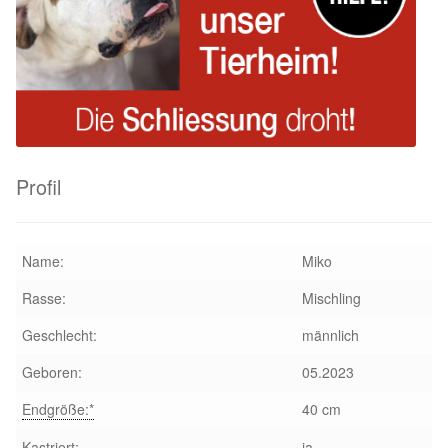
Profil
Name:
Miko
Rasse:
Mischling
Geschlecht:
männlich
Geboren:
05.2023
Endgröße:*
40 cm
Kastriert:
ja