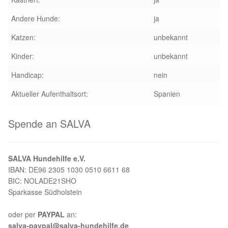
Andere Hunde:
ja
Katzen:
unbekannt
Kinder:
unbekannt
Handicap:
nein
Aktueller Aufenthaltsort:
Spanien
Spende an SALVA
SALVA Hundehilfe e.V.
IBAN: DE96 2305 1030 0510 6611 68
BIC: NOLADE21SHO
Sparkasse Südholstein
oder per
PAYPAL
an:
salva-paypal@salva-hundehilfe.de