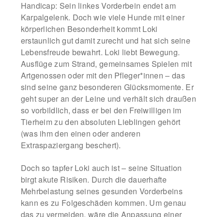
Handicap: Sein linkes Vorderbein endet am
Karpalgelenk. Doch wie viele Hunde mit einer
körperlichen Besonderheit kommt Loki
erstaunlich gut damit zurecht und hat sich seine
Lebensfreude bewahrt. Loki liebt Bewegung.
Ausflüge zum Strand, gemeinsames Spielen mit
Artgenossen oder mit den Pfleger*innen – das
sind seine ganz besonderen Glücksmomente. Er
geht super an der Leine und verhält sich draußen
so vorbildlich, dass er bei den Freiwilligen im
Tierheim zu den absoluten Lieblingen gehört
(was ihm den einen oder anderen
Extraspaziergang beschert).
Doch so tapfer Loki auch ist – seine Situation
birgt akute Risiken. Durch die dauerhafte
Mehrbelastung seines gesunden Vorderbeins
kann es zu Folgeschäden kommen. Um genau
das zu vermeiden, wäre die Anpassung einer