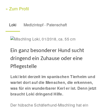
» Zum Profil
Kontakt & Rechtliches
Loki
Medizintopf - Patenschaft
Facebook
Instagram
Ein ganz besonderer Hund sucht
dringend ein Zuhause oder eine
Pflegestelle
Loki lebt derzeit im spanischen Tierheim und
wartet dort auf die Menschen, die erkennen,
was für ein wunderbarer Kerl er ist. Denn jetzt
braucht Loki dringend Hilfe.
Der hübsche Schäferhund-Mischling hat ein