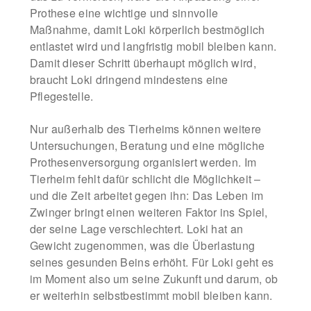
Prothese eine wichtige und sinnvolle
Maßnahme, damit Loki körperlich bestmöglich
entlastet wird und langfristig mobil bleiben kann.
Damit dieser Schritt überhaupt möglich wird,
braucht Loki dringend mindestens eine
Pflegestelle.
Nur außerhalb des Tierheims können weitere
Untersuchungen, Beratung und eine mögliche
Prothesenversorgung organisiert werden. Im
Tierheim fehlt dafür schlicht die Möglichkeit –
und die Zeit arbeitet gegen ihn: Das Leben im
Zwinger bringt einen weiteren Faktor ins Spiel,
der seine Lage verschlechtert. Loki hat an
Gewicht zugenommen, was die Überlastung
seines gesunden Beins erhöht. Für Loki geht es
im Moment also um seine Zukunft und darum, ob
er weiterhin selbstbestimmt mobil bleiben kann.