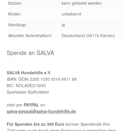
Katzen:
kann getestet werden
Kinder:
unbekannt
Handicap:
ja
Aktueller Aufenthaltsort:
Deutschland (59174 Kamen)
Spende an SALVA
SALVA Hundehilfe e.V.
IBAN: DE96 2305 1030 0510 6611 68
BIC: NOLADE21SHO
Sparkasse Südholstein
oder per
PAYPAL
an:
salva-paypal@salva-hundehilfe.de
Für Spenden bis zu 300 Euro
können Spendende ihre
Zahlungen auch durch einen Kontoauszug gegenüber dem