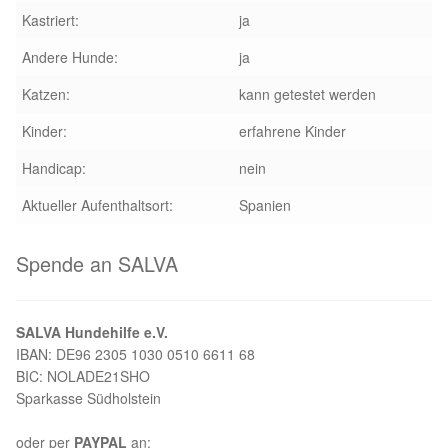
Kastriert:
ja
Andere Hunde:
ja
Katzen:
kann getestet werden
Kinder:
erfahrene Kinder
Handicap:
nein
Aktueller Aufenthaltsort:
Spanien
Spende an SALVA
SALVA Hundehilfe e.V.
IBAN: DE96 2305 1030 0510 6611 68
BIC: NOLADE21SHO
Sparkasse Südholstein
oder per
PAYPAL
an: