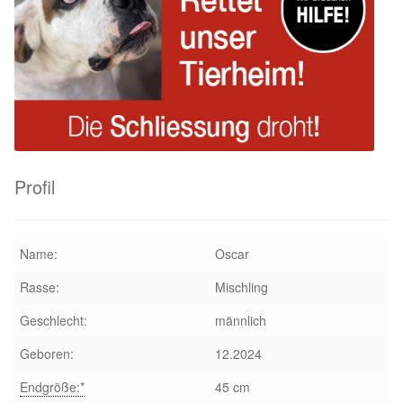
Profil
Name:
Oscar
Rasse:
Mischling
Geschlecht:
männlich
Geboren:
12.2024
Endgröße:*
45 cm