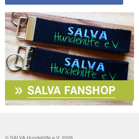
© SALVA Hundehilfe e.V. 2026