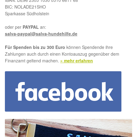
IBAN: DE96 2305 1030 0510 6611 68
BIC: NOLADE21SHO
Sparkasse Südholstein
oder per
PAYPAL
an:
salva-paypal@salva-hundehilfe.de
Für Spenden bis zu 300 Euro
können Spendende ihre
Zahlungen auch durch einen Kontoauszug gegenüber dem
Finanzamt geltend machen.
» mehr erfahren