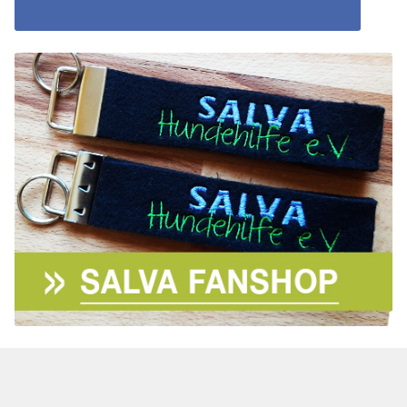
Aktion „Hilfe La Linea“
Updates „Hilfe La Linea“
Partnertierheim in Bulgarien
Partnertierheim in Polen