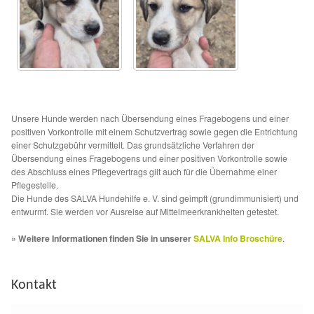
Aktion „Hilfe La Linea“
Updates „Hilfe La Linea“
Partnertierheim in Bulgarien
Unsere Hunde werden nach Übersendung eines Fragebogens und einer
positiven Vorkontrolle mit einem Schutzvertrag sowie gegen die Entrichtung
Partnertierheim in Polen
einer Schutzgebühr vermittelt. Das grundsätzliche Verfahren der
Übersendung eines Fragebogens und einer positiven Vorkontrolle sowie
des Abschluss eines Pflegevertrags gilt auch für die Übernahme einer
Pflegestelle.
Die Hunde des SALVA Hundehilfe e. V. sind geimpft (grundimmunisiert) und
entwurmt. Sie werden vor Ausreise auf Mittelmeerkrankheiten getestet.
» Weitere Informationen finden Sie in unserer
SALVA Info Broschüre
.
Kontakt