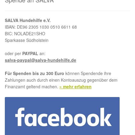
SALVA Hundehilfe e.V.
IBAN: DE96 2305 1030 0510 6611 68
BIC: NOLADE21SHO
Sparkasse Südholstein
oder per
PAYPAL
an:
salva-paypal@salva-hundehilfe.de
Für Spenden bis zu 300 Euro
können Spendende ihre
Zahlungen auch durch einen Kontoauszug gegenüber dem
Finanzamt geltend machen.
» mehr erfahren