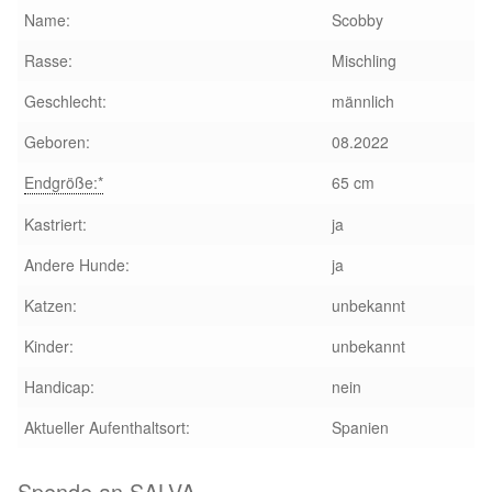
Name:
Scobby
Rasse:
Mischling
Geschlecht:
männlich
Geboren:
08.2022
Endgröße:*
65 cm
Kastriert:
ja
Andere Hunde:
ja
Katzen:
unbekannt
Kinder:
unbekannt
Handicap:
nein
Aktueller Aufenthaltsort:
Spanien
Spende an SALVA