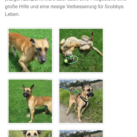
große Hilfe und eine riesige Verbesserung für Scobbys
Aktion „Hilfe La Linea“
Leben.
Updates „Hilfe La Linea“
Partnertierheim in Bulgarien
Partnertierheim in Polen