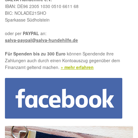
IBAN: DE96 2305 1030 0510 6611 68
BIC: NOLADE21SHO
Sparkasse Südholstein
oder per
PAYPAL
an:
salva-paypal@salva-hundehilfe.de
Für Spenden bis zu 300 Euro
können Spendende ihre
Zahlungen auch durch einen Kontoauszug gegenüber dem
Finanzamt geltend machen.
» mehr erfahren