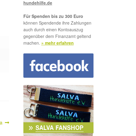
hundehilfe.de
Für Spenden bis zu 300 Euro
können Spendende ihre Zahlungen
auch durch einen Kontoauszug
gegenüber dem Finanzamt geltend
machen.
» mehr erfahren
r
a