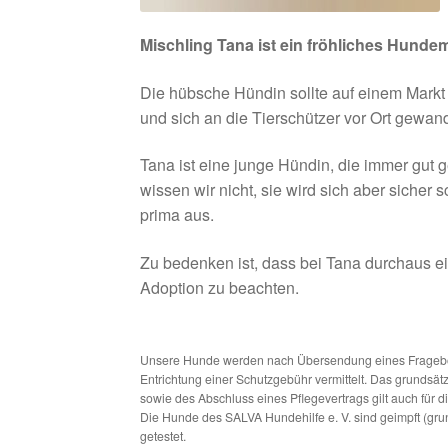
Mischling Tana ist ein fröhliches Hund
Die hübsche Hündin sollte auf einem Markt
und sich an die Tierschützer vor Ort gewan
Tana ist eine junge Hündin, die immer gut g
wissen wir nicht, sie wird sich aber siche
prima aus.
Zu bedenken ist, dass bei Tana durchaus ei
Adoption zu beachten.
Unsere Hunde werden nach Übersendung eines Frageboge
Entrichtung einer Schutzgebühr vermittelt. Das grundsä
sowie des Abschluss eines Pflegevertrags gilt auch für 
Die Hunde des SALVA Hundehilfe e. V. sind geimpft (gru
getestet.