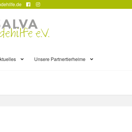
dehilfe.de
ktuelles
Unsere Partnertierheime