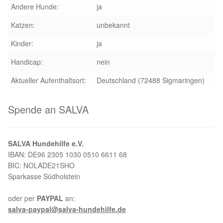
Andere Hunde:
ja
Katzen:
unbekannt
Kinder:
ja
Handicap:
nein
Aktueller Aufenthaltsort:
Deutschland (72488 Sigmaringen)
Spende an SALVA
SALVA Hundehilfe e.V.
IBAN: DE96 2305 1030 0510 6611 68
BIC: NOLADE21SHO
Sparkasse Südholstein
oder per
PAYPAL
an:
salva-paypal@salva-hundehilfe.de