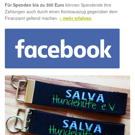
Für Spenden bis zu 300 Euro
können Spendende ihre
Zahlungen auch durch einen Kontoauszug gegenüber dem
Finanzamt geltend machen.
» mehr erfahren