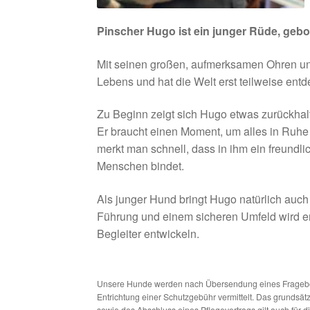
Pinscher Hugo ist ein junger Rüde, gebo
Mit seinen großen, aufmerksamen Ohren un
Lebens und hat die Welt erst teilweise entd
Zu Beginn zeigt sich Hugo etwas zurückha
Er braucht einen Moment, um alles in Ruhe
merkt man schnell, dass in ihm ein freundli
Menschen bindet.
Als junger Hund bringt Hugo natürlich auch v
Führung und einem sicheren Umfeld wird er S
Begleiter entwickeln.
Unsere Hunde werden nach Übersendung eines Frageboge
Entrichtung einer Schutzgebühr vermittelt. Das grundsä
sowie des Abschluss eines Pflegevertrags gilt auch für 