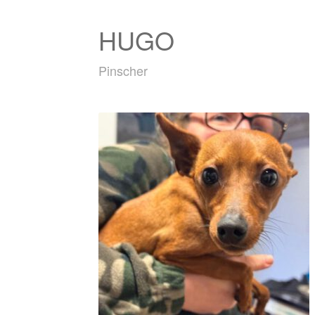
HUGO
Pinscher