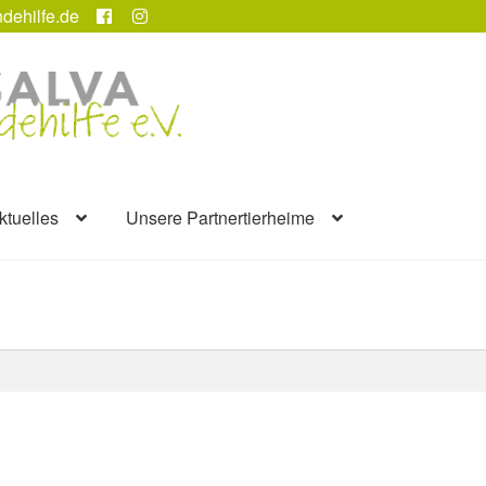
dehilfe.de
ktuelles
Unsere Partnertierheime