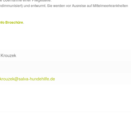
ndimmunisiert) und entwurmt. Sie werden vor Ausreise auf Mittelmeerkrankheiten
nfo Broschüre
.
 Krouzek
.krouzek@salva-hundehilfe.de