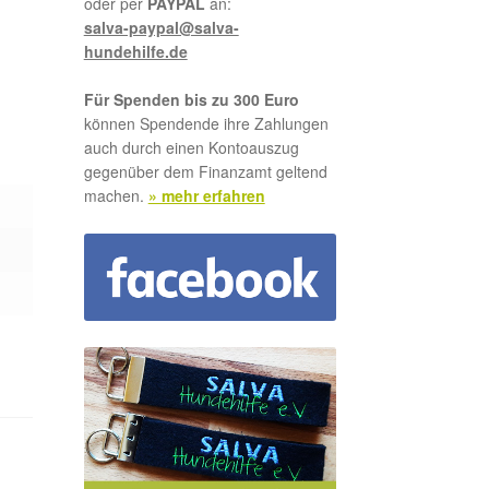
oder per
PAYPAL
an:
salva-paypal@salva-
hundehilfe.de
Für Spenden bis zu 300 Euro
können Spendende ihre Zahlungen
auch durch einen Kontoauszug
gegenüber dem Finanzamt geltend
machen.
» mehr erfahren