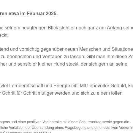
ren etwa im Februar 2025.
d seinem neugierigen Blick steht er noch ganz am Anfang sein
eckt.
ltend und vorsichtig gegenüber neuen Menschen und Situatione
 zu beobachten und Vertrauen zu fassen. Gibt man ihm diese Ze
cher und sensibler kleiner Hund steckt, der sich gern an seine
iel Lernbereitschaft und Energie mit. Mit liebevoller Geduld, kl
chritt für Schritt mutiger werden und sich zu einem tollen
ns und einer positiven Vorkontrolle mit einem Schutzvertrag sowie gegen die
tzliche Verfahren der Übersendung eines Fragebogens und einer positiven Vorkontr
die Übernahme einer Pflegestelle.