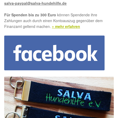
salva-paypal@salva-hundehilfe.de
Für Spenden bis zu 300 Euro
können Spendende ihre
Zahlungen auch durch einen Kontoauszug gegenüber dem
Finanzamt geltend machen.
» mehr erfahren