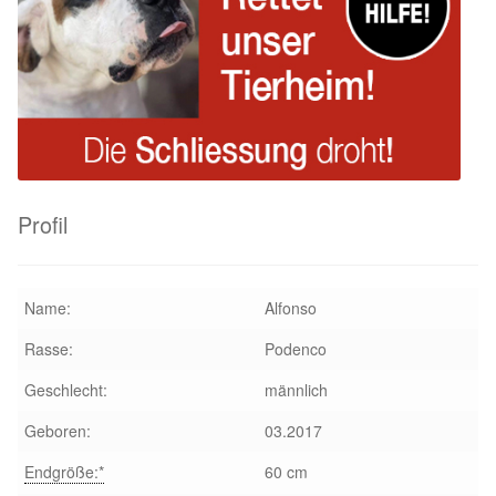
Profil
Name:
Alfonso
Rasse:
Podenco
Geschlecht:
männlich
Geboren:
03.2017
Endgröße:*
60 cm