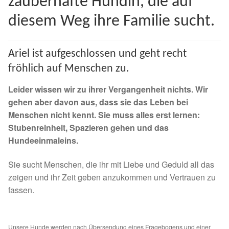
zauberhafte Hündin, die auf
Spenden 2023
diesem Weg ihre Familie sucht.
Juli bis Dezember 2023
Ariel ist aufgeschlossen und geht recht
Januar bis Juni 2023
fröhlich auf Menschen zu.
Leider wissen wir zu ihrer Vergangenheit nichts. Wir
Spenden 2022
gehen aber davon aus, dass sie das Leben bei
Menschen nicht kennt. Sie muss alles erst lernen:
Juli bis Dezember 2022
Stubenreinheit, Spazieren gehen und das
Hundeeinmaleins.
Januar bis Juni 2022
Sie sucht Menschen, die ihr mit Liebe und Geduld all das
Spenden 2021
zeigen und ihr Zeit geben anzukommen und Vertrauen zu
fassen.
Juli bis Dezember 2021
Unsere Hunde werden nach Übersendung eines Fragebogens und einer